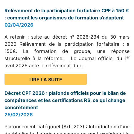
Relèvement de la participation forfaitaire CPF à 150 €
: comment les organismes de formation s'adaptent
02/04/2026
À retenir : suite au décret n° 2026-234 du 30 mars
2026 Relèvement de la participation forfaitaire : à
150€. La formation de groupe, une réponse
structurelle à la réforme. Le Journal officiel du 1ᵉʳ
avril 2026 acte le relèvement du r...
LIRE LA SUITE
Décret CPF 2026 : plafonds officiels pour le bilan de
compétences et les certifications RS, ce qui change
concrètement
25/02/2026
Plafonnement catégoriel (Art. 203) : Introduction d’une
double limite. La prise en charge ne peut excéder ni le