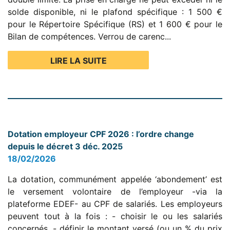
solde disponible, ni le plafond spécifique : 1 500 €
pour le Répertoire Spécifique (RS) et 1 600 € pour le
Bilan de compétences. Verrou de carenc...
LIRE LA SUITE
Dotation employeur CPF 2026 : l’ordre change
depuis le décret 3 déc. 2025
18/02/2026
La dotation, communément appelée ‘abondement’ est
le versement volontaire de l’employeur -via la
plateforme EDEF- au CPF de salariés. Les employeurs
peuvent tout à la fois : - choisir le ou les salariés
concernés, - définir le montant versé (ou un % du prix