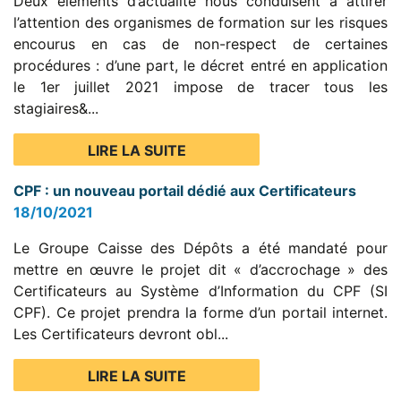
Deux éléments d’actualité nous conduisent à attirer
l’attention des organismes de formation sur les risques
encourus en cas de non-respect de certaines
procédures : d’une part, le décret entré en application
le 1er juillet 2021 impose de tracer tous les
stagiaires&...
LIRE LA SUITE
CPF : un nouveau portail dédié aux Certificateurs
18/10/2021
Le Groupe Caisse des Dépôts a été mandaté pour
mettre en œuvre le projet dit « d’accrochage » des
Certificateurs au Système d’Information du CPF (SI
CPF). Ce projet prendra la forme d’un portail internet.
Les Certificateurs devront obl...
LIRE LA SUITE