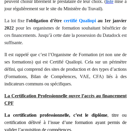
peuvent choisir librement le prestataire de leur choix. (
liste
mise à
jour régulièrement sur le site du Ministère du Travail).
La loi fixe
l'obligation d’être
certifié Qualiopi
au 1er janvier
2022
pour les organismes de formation souhaitant bénéficier de
ces financements. Jusqu’à cette date la possession du Datadock est
suffisante
.
Il est rappelé que c’est l’Organisme de Formation (et non une de
ses formations) qui est Certifié Qualiopi. Cela sur un périmètre
défini, qui comprend des sites de production et des types d’actions
(Formations, Bilan de Compétences, VAE, CFA) liés à des
indicateurs communs ou spécifiques.
La Certification Professionnelle ouvre l’accès au financement
CPF
La certification professionnelle, c’est le diplôme
, titre ou
certification délivré à l’issue d’une formation ayant permis de
valider l’acquisition de compétences.